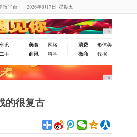
举报平台
2026年8月7日 星期五
广告
车讯
美食
网络
消费
形体美
二手
商讯
科学
微商
数据
广告
战的很复古