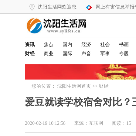
沈阳生活网欢迎您
网上有害信息举报
资讯
焦点
国内
经济
社会
书画
财经
商业
国际
声音
军事
专题
您的位置：
沈阳生活网首页
>>
财经
爱豆就读学校宿舍对比？
2020-02-19 10:12:58
来源：互联网
阅读：15