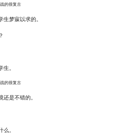
学生梦寐以求的。
？
学生。
境还是不错的。
什么。