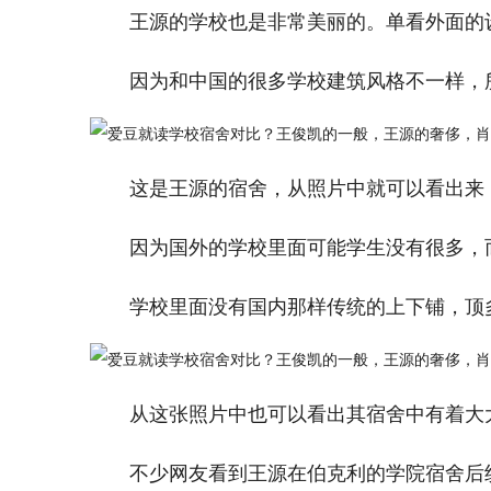
王源的学校也是非常美丽的。单看外面的
因为和中国的很多学校建筑风格不一样，
这是王源的宿舍，从照片中就可以看出来
因为国外的学校里面可能学生没有很多，
学校里面没有国内那样传统的上下铺，顶
从这张照片中也可以看出其宿舍中有着大
不少网友看到王源在伯克利的学院宿舍后