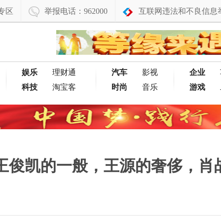
专区
举报电话：962000
互联网违法和不良信息
娱乐
理财通
汽车
影视
企业
科技
淘宝客
时尚
音乐
游戏
王俊凯的一般，王源的奢侈，肖