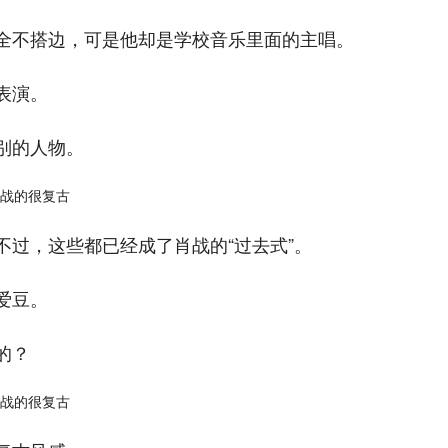
全不搭边，可是他却是学校音乐里面的主唱。
表演。
别的人物。
过，这些都已经成了肖战的“过去式”。
爱豆。
的？