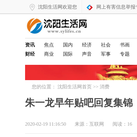
沈阳生活网欢迎您
网上有害信息举报
资讯
焦点
国内
经济
社会
书画
财经
商业
国际
声音
军事
专题
您的位置：
沈阳生活网首页
>>
消费
朱一龙早年贴吧回复集锦
2020-02-19 11:16:50
来源：互联网
阅读：16