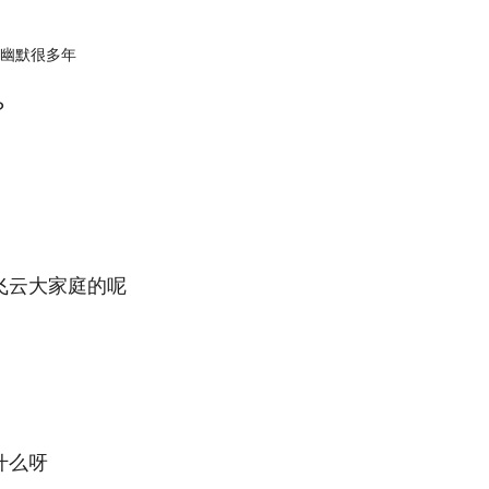
？
飞云大家庭的呢
什么呀