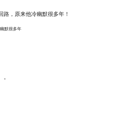
回路，原来他冷幽默很多年！
。。