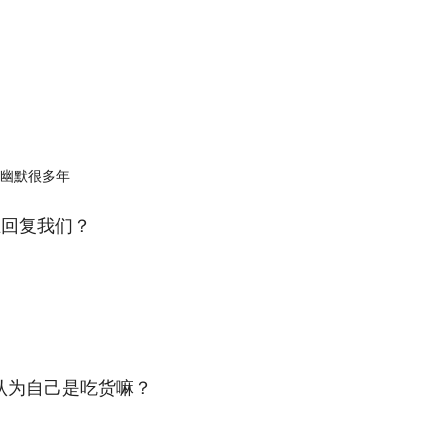
在回复我们？
认为自己是吃货嘛？