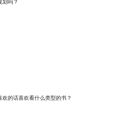
规划吗？
喜欢的话喜欢看什么类型的书？