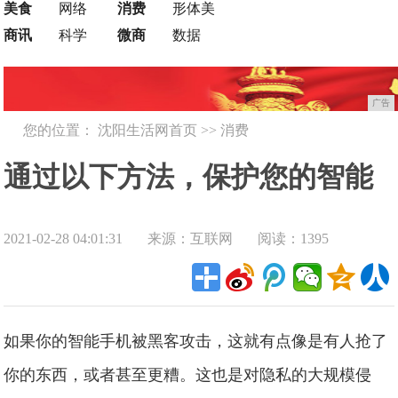
美食
网络
消费
形体美
商讯
科学
微商
数据
广告
您的位置：
沈阳生活网首页
>>
消费
通过以下方法，保护您的智能
2021-02-28 04:01:31
来源：互联网
阅读：1395
手机免于黑客和入侵者的侵害!
如果你的智能手机被黑客攻击，这就有点像是有人抢了
你的东西，或者甚至更糟。这也是对隐私的大规模侵