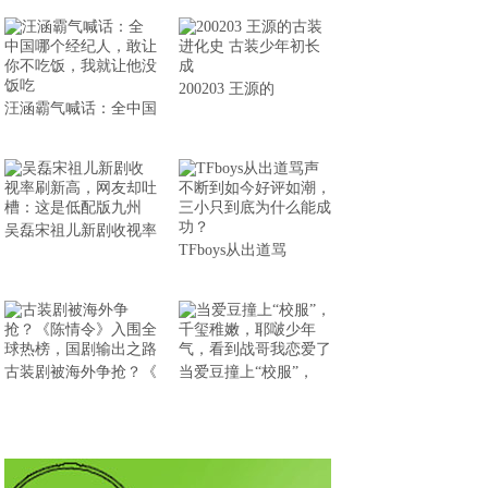
200203 王源的
汪涵霸气喊话：全中国
吴磊宋祖儿新剧收视率
TFboys从出道骂
古装剧被海外争抢？《
当爱豆撞上“校服”，