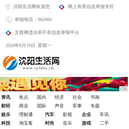
沈阳生活网欢迎您
网上有害信息举报专区
举报电话：962000
互联网违法和不良信息举报平台
2026年8月10日 星期一
广告
资讯
焦点
国内
经济
社会
书画
财经
商业
国际
声音
军事
专题
娱乐
理财通
汽车
影视
企业
车讯
科技
淘宝客
时尚
音乐
游戏
二手