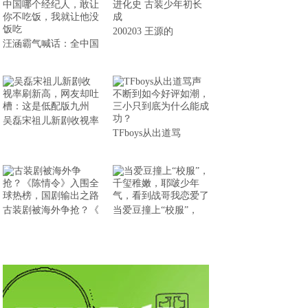
200203 王源的
汪涵霸气喊话：全中国
吴磊宋祖儿新剧收视率
TFboys从出道骂
古装剧被海外争抢？《
当爱豆撞上“校服”，