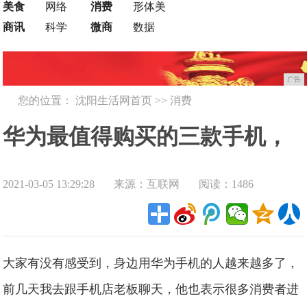
美食
网络
消费
形体美
商讯
科学
微商
数据
广告
您的位置：
沈阳生活网首页
>>
消费
华为最值得购买的三款手机，
2021-03-05 13:29:28
来源：互联网
阅读：1486
你了解多少？!
大家有没有感受到，身边用华为手机的人越来越多了，
前几天我去跟手机店老板聊天，他也表示很多消费者进