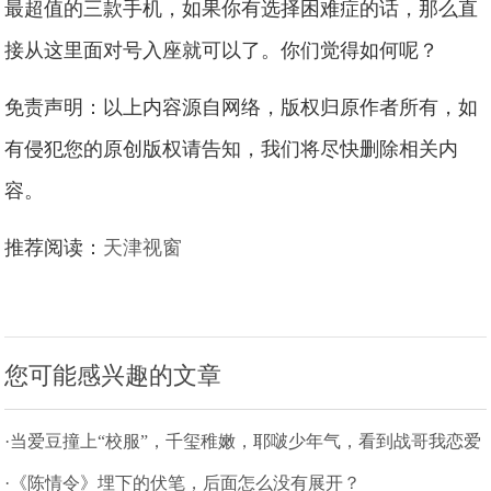
最超值的三款手机，如果你有选择困难症的话，那么直
接从这里面对号入座就可以了。你们觉得如何呢？
免责声明：以上内容源自网络，版权归原作者所有，如
有侵犯您的原创版权请告知，我们将尽快删除相关内
容。
推荐阅读：
天津视窗
您可能感兴趣的文章
·当爱豆撞上“校服”，千玺稚嫩，耶啵少年气，看到战哥我恋爱
了
·《陈情令》埋下的伏笔，后面怎么没有展开？