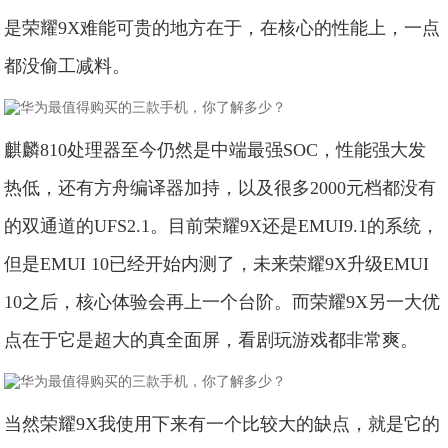
是荣耀9X难能可贵的地方在于，在核心的性能上，一点
都没偷工减料。
麒麟810处理器至今仍然是中端最强SOC，性能强大发
热低，还有方舟编译器加持，以及很多2000元档都没有
的双通道的UFS2.1。目前荣耀9X还是EMUI9.1的系统，
但是EMUI 10已经开始内测了，未来荣耀9X升级EMUI
10之后，核心体验会再上一个台阶。而荣耀9X另一大优
点在于它是超大的真全面屏，看剧玩游戏都非常爽。
当然荣耀9X我使用下来有一个比较大的缺点，就是它的