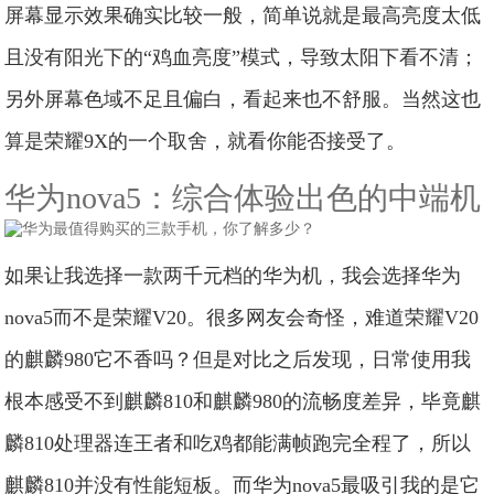
屏幕显示效果确实比较一般，简单说就是最高亮度太低
且没有阳光下的“鸡血亮度”模式，导致太阳下看不清；
另外屏幕色域不足且偏白，看起来也不舒服。当然这也
算是荣耀9X的一个取舍，就看你能否接受了。
华为nova5：综合体验出色的中端机
如果让我选择一款两千元档的华为机，我会选择华为
nova5而不是荣耀V20。很多网友会奇怪，难道荣耀V20
的麒麟980它不香吗？但是对比之后发现，日常使用我
根本感受不到麒麟810和麒麟980的流畅度差异，毕竟麒
麟810处理器连王者和吃鸡都能满帧跑完全程了，所以
麒麟810并没有性能短板。而华为nova5最吸引我的是它