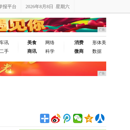
举报平台
2026年8月8日 星期六
广告
车讯
美食
网络
消费
形体美
二手
商讯
科学
微商
数据
广告