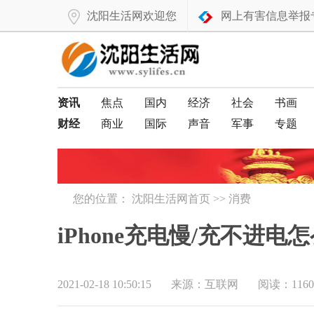
沈阳生活网欢迎您
网上有害信息举报
资讯
焦点
国内
经济
社会
书画
财经
商业
国际
声音
军事
专题
您的位置：
沈阳生活网首页
>>
消费
iPhone充电慢/充不进
2021-02-18 10:50:15
来源：互联网
阅读：1160