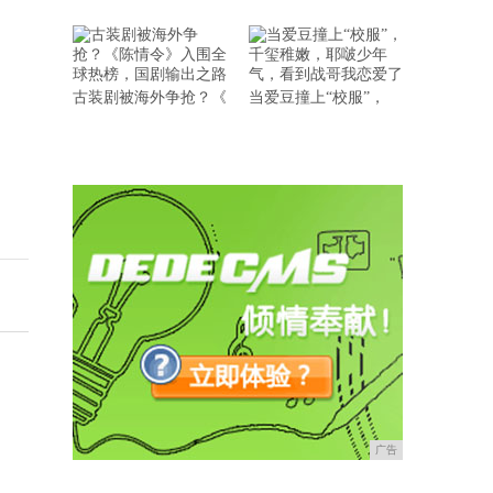
古装剧被海外争抢？《
当爱豆撞上“校服”，
广告