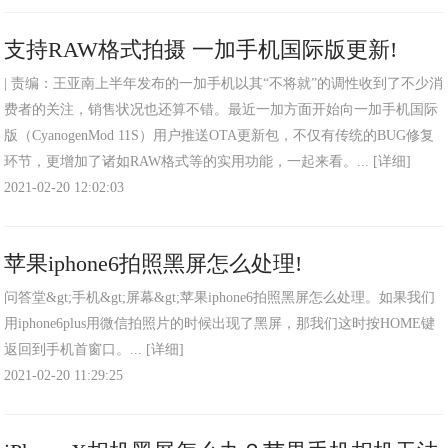
支持RAW格式拍摄 一加手机国际版更新!
| 责编：王亚南上半年发布的一加手机以其“不将就”的调性收到了不少消
费者的关注，销售状况也还算不错。最近一加方面开始向一加手机国际
版（CyanogenMod 11S）用户推送OTA更新包，不仅有传统的BUG修复
环节，更增加了诸如RAW格式等的实用功能，一起来看。...
[详细]
2021-02-20 12:02:03
苹果iphone6拍照黑屏怎么处理!
问答堂&gt;手机&gt;屏幕&gt;苹果iphone6拍照黑屏怎么处理。如果我们
用iphone6plus用微信拍照片的时候出现了黑屏，那我们这时按HOME键
返回到手机首窗口。...
[详细]
2021-02-20 11:29:25