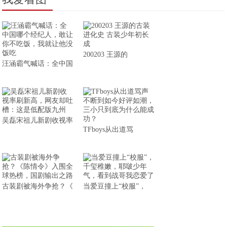
200203 王源的
汪涵霸气喊话：全中国
吴磊宋祖儿新剧收视率
TFboys从出道骂
古装剧被海外争抢？《
当爱豆撞上“校服”，