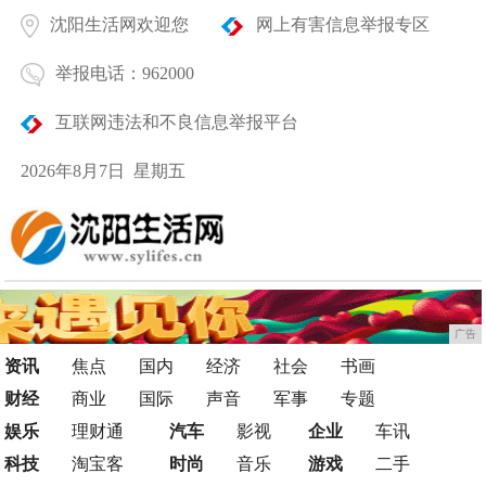
沈阳生活网欢迎您
网上有害信息举报专区
举报电话：962000
互联网违法和不良信息举报平台
2026年8月7日 星期五
广告
资讯
焦点
国内
经济
社会
书画
财经
商业
国际
声音
军事
专题
娱乐
理财通
汽车
影视
企业
车讯
科技
淘宝客
时尚
音乐
游戏
二手