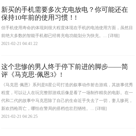
新买的手机需要多次充电放电？你可能还在
保持10年前的使用习惯！!
但手机使用寿命的体现则很大程度体现在手机的电池使用方面，虽然目
前绝大多数的智能手机都已经将充电功能划分为快充。...
[详细]
2021-02-21 04:41:22
这个悲惨的男人终于停下前进的脚步——简
评《马克思·佩恩3》!
《马克思·佩恩》系列是R星公司打造的叙事动作射击游戏，其故事优秀
程度，可以让人在玩完整部游戏后像是看了一场制作精良的电影。在一
代和二代的故事中马克思除了自己的生命近乎失去了一切，妻儿惨死，
新欢挡枪而亡，哪怕在警局的搭档也壮烈牺牲。...
[详细]
2021-02-21 04:26:25